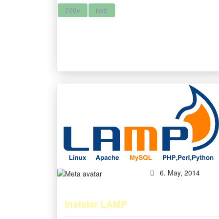
220v
relé
6. May, 2014
Instalar LAMP