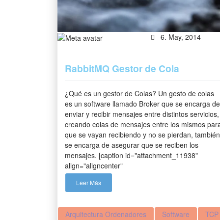
6. May, 2014
RabbitMQ Gestor de Cola
¿Qué es un gestor de Colas? Un gesto de colas
es un software llamado Broker que se encarga de
enviar y recibir mensajes entre distintos servicios,
creando colas de mensajes entre los mismos par
que se vayan recibiendo y no se pierdan, también
se encarga de asegurar que se reciben los
mensajes. [caption id="attachment_11938"
align="aligncenter"
Leer Más
Arquitectura Ordenadores
Software
TCP