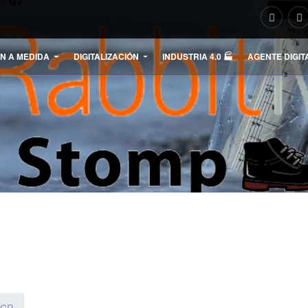
N A MEDIDA
DIGITALIZACIÓN
INDUSTRIA 4.0 🏭
AGENTE DIGIT