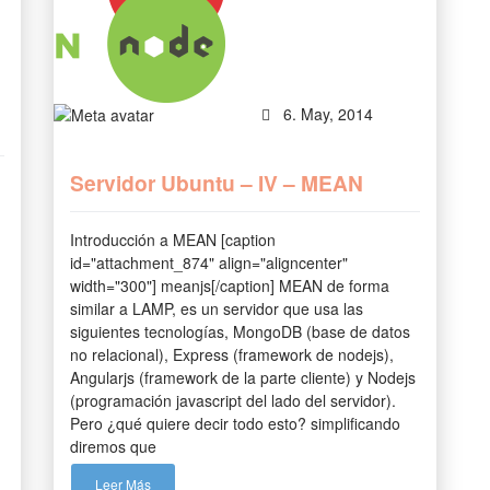
6. May, 2014
Servidor Ubuntu – IV – MEAN
Introducción a MEAN [caption
id="attachment_874" align="aligncenter"
width="300"] meanjs[/caption] MEAN de forma
similar a LAMP, es un servidor que usa las
siguientes tecnologías, MongoDB (base de datos
no relacional), Express (framework de nodejs),
Angularjs (framework de la parte cliente) y Nodejs
(programación javascript del lado del servidor).
Pero ¿qué quiere decir todo esto? simplificando
diremos que
Leer Más