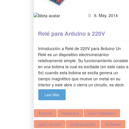
6. May, 2014
Relé para Arduino a 220V
Introducción a Relé de 220V para Arduino Un
Relé es un dispositivo electromecánico
relativamente simple. Su funcionamiento consiste
en una bobina la cual es excitada (en este caso a
5v) cuando esta bobina se excita genera un
campo magnético que mueve un metal en su
interior y este abre o cierra un circuito, es decir,
Leer Más
Arduino
hardware
open hardware
open source
programación
Software