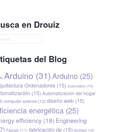
usca en Drouiz
tiquetas del Blog
Arduino
(31)
Arduino
(25)
9)
quitectura Ordenadores
(15)
Automation
(10)
tomatización
(15)
Automatización del hogar
diseño web
(15)
3)
computer science
(12)
ficiencia energética
(25)
ergy efficiency
(18)
Engineering
7)
fabricación de
(15)
Fablab
(11)
facilities
(10)