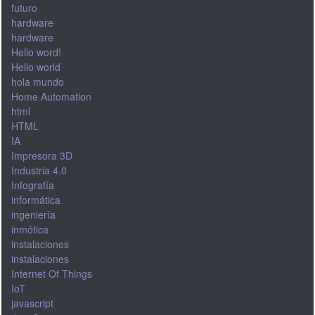
futuro
hardware
hardware
Hello word!
Hello world
hola mundo
Home Automation
html
HTML
IA
Impresora 3D
Industria 4.0
Infografía
informática
ingeniería
inmótica
instalaciones
instalaciones
Internet Of Things
IoT
javascript