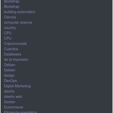
Bootstrap
Bootstrap
building automation
Ciencia
computer science
country
CPU
CPU
Criptomoneda
Cuántica
Databases
de la impresión
Debian
Debian
design
DevOps
Digital Marketing
diseño
diseño web
Docker
Ecommerce
Eficiencia energética