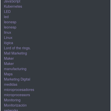
JavaScript
Kubernetes
LED
led
leonesp
leonesp
linux
Linux
lógica
Lord of the rings.
Mail Marketing
Maker
Maker
manufacturing
Maps
Marketing Digital
medidas
microprocesadores
microprocessors
Monitoring
Monitorización
networks