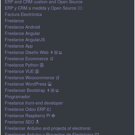
ERP and CRM custom and Open Source
ERP y CRM a medida y Open Source 👍🏽
Factura Electrónica
Freelance
Freelance Android
Freelance Angular
Freelance AngularJS
Freelance App
Freelance Diseño Web 👨🏼‍💻
Freelance Ecommerce 🛒
Freelance Python 👺
Freelance VUE 👺
Freelance Woocommerce 🛒
Freelance WordPress 💻
Freelancer Bootstrap 👨🏼‍💻
Programador
Freelance front-end developer
Freelance Odoo ERP 💷
Freelance Raspberry Pi 🍓
Freelance SEO 🔝
Freelancer Arduino and projects of electronic
Freelancer Arduino y Proyectos de Electrónica ⌨️