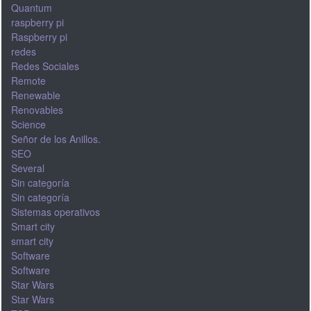
Quantum
raspberry pi
Raspberry pi
redes
Redes Sociales
Remote
Renewable
Renovables
Science
Señor de los Anillos.
SEO
Several
Sin categoría
Sin categoría
Sistemas operativos
Smart city
smart city
Software
Software
Star Wars
Star Wars