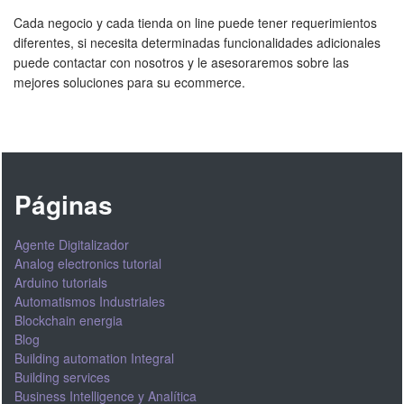
Cada negocio y cada tienda on line puede tener requerimientos
diferentes, si necesita determinadas funcionalidades adicionales
puede contactar con nosotros y le asesoraremos sobre las
mejores soluciones para su ecommerce.
Páginas
Agente Digitalizador
Analog electronics tutorial
Arduino tutorials
Automatismos Industriales
Blockchain energia
Blog
Building automation Integral
Building services
Business Intelligence y Analítica