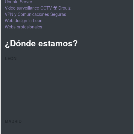
Ubuntu Server
Video surveillance CCTV 🎥 Drouiz
VPN y Comunicaciones Seguras
Web design in León
Webs profesionales
¿Dónde estamos?
LEÓN
MADRID