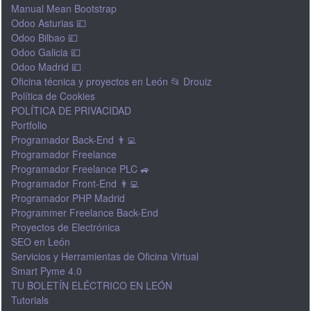
Manual Mean Bootstrap
Odoo Asturias 💷
Odoo Bilbao 💷
Odoo Galicia 💷
Odoo Madrid 💷
Oficina técnica y proyectos en León 📂 Drouiz
Política de Cookies
POLÍTICA DE PRIVACIDAD
Portfolio
Programador Back-End 👨‍💻
Programador Freelance
Programador Freelance PLC 🚙
Programador Front-End 👨‍💻
Programador PHP Madrid
Programmer Freelance Back-End
Proyectos de Electrónica
SEO en León
Servicios y Herramientas de Oficina Virtual
Smart Pyme 4.0
TU BOLETÍN ELÉCTRICO EN LEÓN
Tutorials