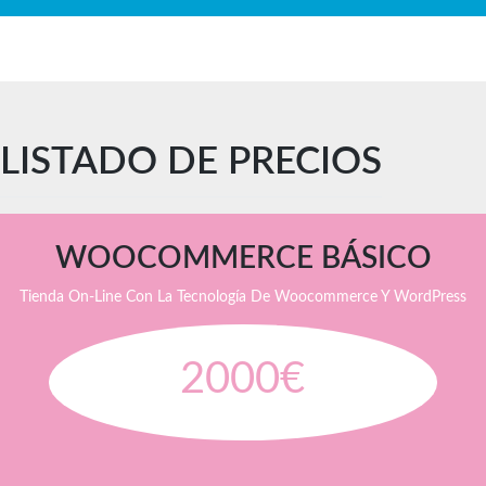
LISTADO DE PRECIOS
WOOCOMMERCE BÁSICO
Tienda On-Line Con La Tecnología De Woocommerce Y WordPress
2000€