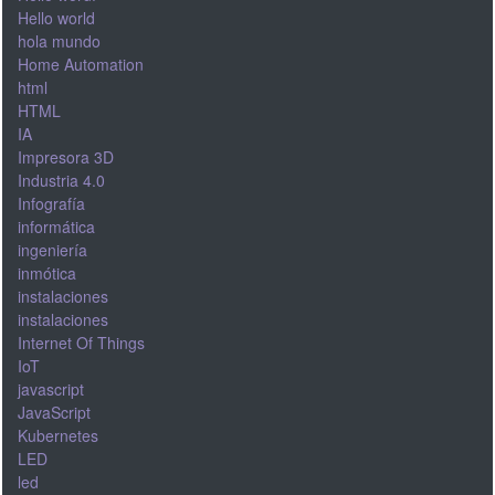
Hello world
hola mundo
Home Automation
html
HTML
IA
Impresora 3D
Industria 4.0
Infografía
informática
ingeniería
inmótica
instalaciones
instalaciones
Internet Of Things
IoT
javascript
JavaScript
Kubernetes
LED
led