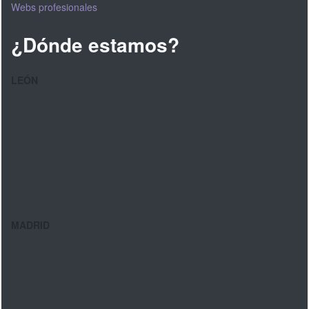
Webs profesionales
¿Dónde estamos?
LEÓN
MADRID