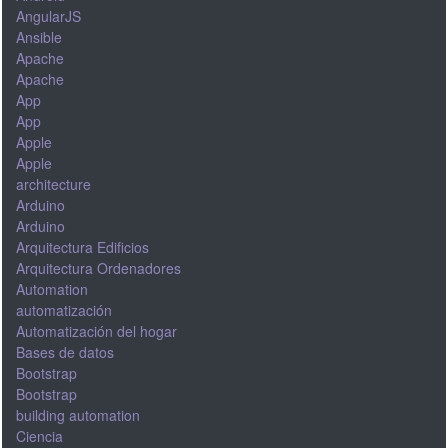
AngularJS
Ansible
Apache
Apache
App
App
Apple
Apple
architecture
Arduino
Arduino
Arquitectura Edificios
Arquitectura Ordenadores
Automation
automatización
Automatización del hogar
Bases de datos
Bootstrap
Bootstrap
building automation
Ciencia