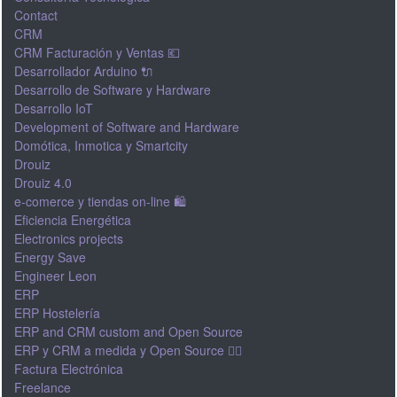
Contact
CRM
CRM Facturación y Ventas 💶
Desarrollador Arduino 🔌
Desarrollo de Software y Hardware
Desarrollo IoT
Development of Software and Hardware
Domótica, Inmotica y Smartcity
Drouiz
Drouiz 4.0
e-comerce y tiendas on-line 🛍
Eficiencia Energética
Electronics projects
Energy Save
Engineer Leon
ERP
ERP Hostelería
ERP and CRM custom and Open Source
ERP y CRM a medida y Open Source 👍🏽
Factura Electrónica
Freelance