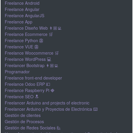
Freelance Android
Freelance Angular
Freelance AngularJS
Freelance App
Freelance Diseño Web 👨🏼‍💻
Freelance Ecommerce 🛒
Freelance Python 👺
Freelance VUE 👺
Freelance Woocommerce 🛒
Freelance WordPress 💻
Freelancer Bootstrap 👨🏼‍💻
Programador
Freelance front-end developer
Freelance Odoo ERP 💷
Freelance Raspberry Pi 🍓
Freelance SEO 🔝
Freelancer Arduino and projects of electronic
Freelancer Arduino y Proyectos de Electrónica ⌨️
Gestión de clientes
Gestión de Procesos
Gestión de Redes Sociales 🙋