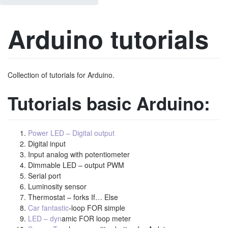
Arduino tutorials
Collection of tutorials for Arduino.
Tutorials basic Arduino:
Power LED – Digital output
Digital input
Input analog with potentiometer
Dimmable LED – output PWM
Serial port
Luminosity sensor
Thermostat – forks If… Else
Car fantastic
-loop FOR simple
LED – dyn
amic FOR loop meter