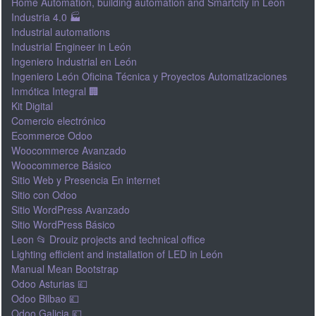
Home Automation, building automation and Smartcity in León
Industria 4.0 🏭
Industrial automations
Industrial Engineer in León
Ingeniero Industrial en León
Ingeniero León Oficina Técnica y Proyectos Automatizaciones
Inmótica Integral 🏢
Kit Digital
Comercio electrónico
Ecommerce Odoo
Woocommerce Avanzado
Woocommerce Básico
Sitio Web y Presencia En internet
Sitio con Odoo
Sitio WordPress Avanzado
Sitio WordPress Básico
Leon 📂 Drouiz projects and technical office
Lighting efficient and installation of LED in León
Manual Mean Bootstrap
Odoo Asturias 💷
Odoo Bilbao 💷
Odoo Galicia 💷