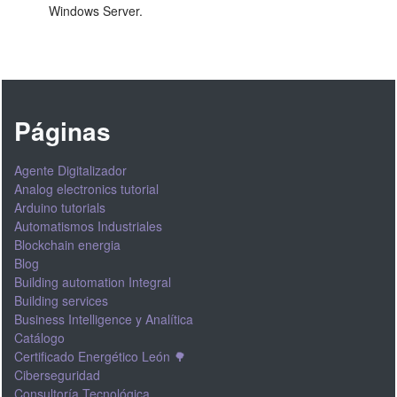
Windows Server.
Páginas
Agente Digitalizador
Analog electronics tutorial
Arduino tutorials
Automatismos Industriales
Blockchain energia
Blog
Building automation Integral
Building services
Business Intelligence y Analítica
Catálogo
Certificado Energético León 🌳
Ciberseguridad
Consultoría Tecnológica