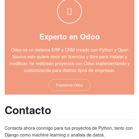
Experto en Odoo
Odoo es un sistema ERP y CRM creado con Python y Open
Source esto quiere decir sin licencias y libre para instalar y
modificar, he realizado proyectos con Odoo implementando y
customizando para distinto tipos de empresas.
Freelance Odoo
Contacto
Contacta ahora conmigo para tus proyectos de Python, tanto con
Django como machine learning o analisis de datos.