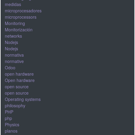
medidas
microprocesadores
microprocessors
Monitoring
Monitorización
networks
Nodejs
Nodejs
normativa
normative
Odoo
open hardware
Open hardware
open source
open source
Operating systems
philosophy
PHP
php
Physics
planos