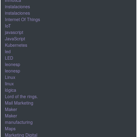
instalaciones
instalaciones
Internet Of Things
IoT
javascript
JavaScript
Kubernetes
led
LED
leonesp
leonesp
Linux
linux
lógica
Lord of the rings.
Mail Marketing
Maker
Maker
manufacturing
Maps
Marketing Digital