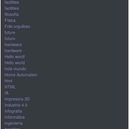
facilities
facilities
filosofía
Física
Friki orgulloso
future
futuro
hardware
hardware
Hello word!
Hello world
hola mundo
Home Automation
html
HTML
IA
Impresora 3D
Industria 4.0
Infografía
informática
ingeniería
inmótica