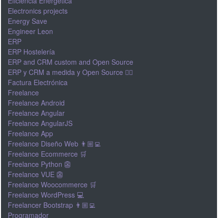
Eficiencia Energética
Electronics projects
Energy Save
Engineer Leon
ERP
ERP Hostelería
ERP and CRM custom and Open Source
ERP y CRM a medida y Open Source 👍🏽
Factura Electrónica
Freelance
Freelance Android
Freelance Angular
Freelance AngularJS
Freelance App
Freelance Diseño Web 👨🏼‍💻
Freelance Ecommerce 🛒
Freelance Python 👺
Freelance VUE 👺
Freelance Woocommerce 🛒
Freelance WordPress 💻
Freelancer Bootstrap 👨🏼‍💻
Programador