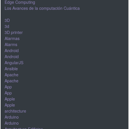
Edge Computing
Los Avances de la computación Cuántica
3D
3d
3D printer
Alarmas
Alarms
Android
Android
AngularJS
Ansible
Apache
Apache
App
App
Apple
Apple
architecture
Arduino
Arduino
Arquitectura Edificios