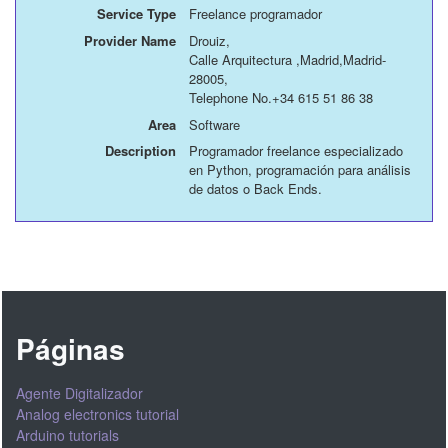
Service Type
Freelance programador
Provider Name
Drouiz
,
Calle Arquitectura
,
Madrid
,
Madrid
-
28005
,
Telephone No.+34 615 51 86 38
Area
Software
Description
Programador freelance especializado
en Python, programación para análisis
de datos o Back Ends.
Páginas
Agente Digitalizador
Analog electronics tutorial
Arduino tutorials