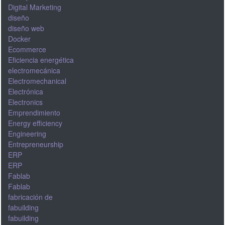
Digital Marketing
diseño
diseño web
Docker
Ecommerce
Eficiencia energética
electromecánica
Electromechanical
Electrónica
Electronics
Emprendimiento
Energy efficiency
Engineering
Entrepreneurship
ERP
ERP
Fablab
Fablab
fabricación de
fabuilding
fabuilding