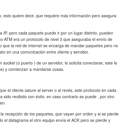
, esto quiere decir, que requiere más información pero asegura
 IP, pero cada paquete puede ir por un lugar distinto, pueden
o ATM era un protocolo de nivel 3 que aseguraba el envío de
 lo que la red de internet se encarga de mandar paquetes pero no
to en una comunicación entre cliente y servidor.
un
socket
(o puerto ) de un servidor, le solicita conectarse, este le
rse) y comienzan a mandarse cosas.
que el cliente sature al server o al revés, este protocolo en cada
ha sido recibido con éxito, en caso contrario se puede , por otro
den.
 recepción de los paquetes, que vayan por orden y si se pierde
do el datagrama el otro equipo envía el ACK pero se pierde y