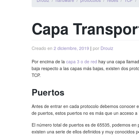
Drouiz
hardware
protocolos
redes
TCP
Capa Transpor
Creado en
2 diciembre, 2019
|
por
Drouiz
Por encima de la
capa 3 o de red
hay una capa llamada
baja respecto a las capas más bajas, existen dos prot
TCP.
Puertos
Antes de entrar en cada protocolo debemos conocer e
de puertos, estos puertos no es más que un acceso a l
El número total de puertos es de 65535, podemos en pr
existen una serie de ellos definidos y muy conocidos po