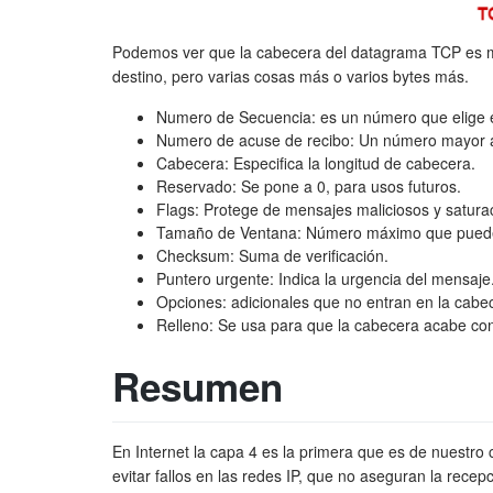
Podemos ver que la cabecera del datagrama TCP es m
destino, pero varias cosas más o varios bytes más.
Numero de Secuencia: es un número que elige e
Numero de acuse de recibo: Un número mayor a
Cabecera: Especifica la longitud de cabecera.
Reservado: Se pone a 0, para usos futuros.
Flags: Protege de mensajes maliciosos y saturac
Tamaño de Ventana: Número máximo que puede
Checksum: Suma de verificación.
Puntero urgente: Indica la urgencia del mensaje
Opciones: adicionales que no entran en la cabe
Relleno: Se usa para que la cabecera acabe con 
Resumen
En Internet la capa 4 es la primera que es de nuestro
evitar fallos en las redes IP, que no aseguran la rece