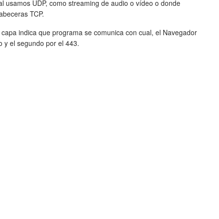
tal usamos UDP, como streaming de audio o vídeo o donde
cabeceras TCP.
a capa indica que programa se comunica con cual, el Navegador
o y el segundo por el 443.