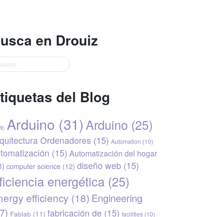
usca en Drouiz
tiquetas del Blog
Arduino
(31)
Arduino
(25)
9)
quitectura Ordenadores
(15)
Automation
(10)
tomatización
(15)
Automatización del hogar
diseño web
(15)
3)
computer science
(12)
ficiencia energética
(25)
ergy efficiency
(18)
Engineering
7)
fabricación de
(15)
Fablab
(11)
facilities
(10)