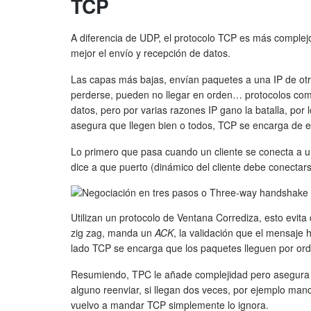
TCP
A diferencia de UDP, el protocolo TCP es más complejo
mejor el envío y recepción de datos.
Las capas más bajas, envían paquetes a una IP de otra
perderse, pueden no llegar en orden… protocolos com
datos, pero por varias razones IP gano la batalla, por
asegura que llegen bien o todos, TCP se encarga de es
Lo primero que pasa cuando un cliente se conecta a 
dice a que puerto (dinámico del cliente debe conecta
Utilizan un protocolo de Ventana Corrediza, esto evita 
zig zag, manda un
ACK
, la validación que el mensaje 
lado TCP se encarga que los paquetes lleguen por or
Resumiendo, TPC le añade complejidad pero asegura la
alguno reenviar, si llegan dos veces, por ejemplo man
vuelvo a mandar TCP simplemente lo ignora.