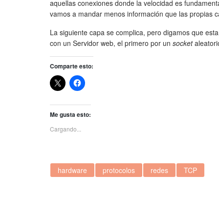
aquellas conexiones donde la velocidad es fundamen
vamos a mandar menos información que las propias 
La siguiente capa se complica, pero digamos que est
con un Servidor web, el primero por un
socket
aleatori
Comparte esto:
Me gusta esto:
Cargando...
hardware
protocolos
redes
TCP