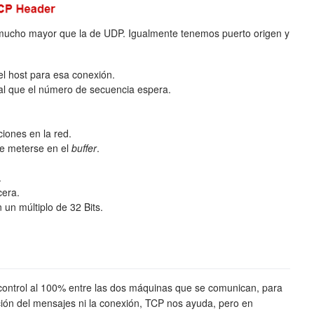
ucho mayor que la de UDP. Igualmente tenemos puerto origen y
l host para esa conexión.
l que el número de secuencia espera.
iones en la red.
 meterse en el
buffer
.
.
cera.
un múltiplo de 32 Bits.
 control al 100% entre las dos máquinas que se comunican, para
pción del mensajes ni la conexión, TCP nos ayuda, pero en