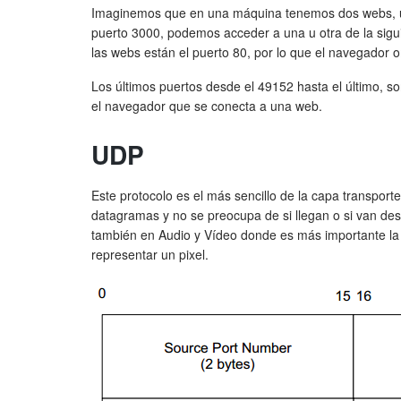
Imaginemos que en una máquina tenemos dos webs, u
puerto 3000, podemos acceder a una u otra de la sigui
las webs están el puerto 80, por lo que el navegador omi
Los últimos puertos desde el 49152 hasta el último, so
el navegador que se conecta a una web.
UDP
Este protocolo es el más sencillo de la capa transport
datagramas y no se preocupa de si llegan o si van d
también en Audio y Vídeo donde es más importante la
representar un pixel.