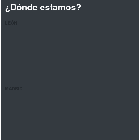
¿Dónde estamos?
LEÓN
MADRID