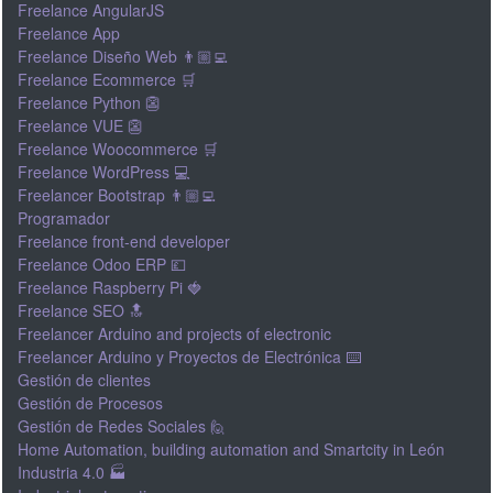
Freelance AngularJS
Freelance App
Freelance Diseño Web 👨🏼‍💻
Freelance Ecommerce 🛒
Freelance Python 👺
Freelance VUE 👺
Freelance Woocommerce 🛒
Freelance WordPress 💻
Freelancer Bootstrap 👨🏼‍💻
Programador
Freelance front-end developer
Freelance Odoo ERP 💷
Freelance Raspberry Pi 🍓
Freelance SEO 🔝
Freelancer Arduino and projects of electronic
Freelancer Arduino y Proyectos de Electrónica ⌨️
Gestión de clientes
Gestión de Procesos
Gestión de Redes Sociales 🙋
Home Automation, building automation and Smartcity in León
Industria 4.0 🏭