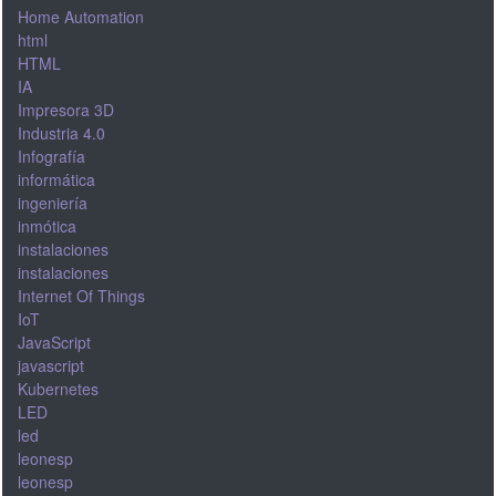
Home Automation
html
HTML
IA
Impresora 3D
Industria 4.0
Infografía
informática
ingeniería
inmótica
instalaciones
instalaciones
Internet Of Things
IoT
JavaScript
javascript
Kubernetes
LED
led
leonesp
leonesp