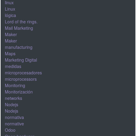
linux
Linux
lógica
Lord of the rings.
Mail Marketing
Maker
Maker
manufacturing
Maps
Marketing Digital
medidas
microprocesadores
microprocessors
Monitoring
Monitorización
networks
Nodejs
Nodejs
normativa
normative
Odoo