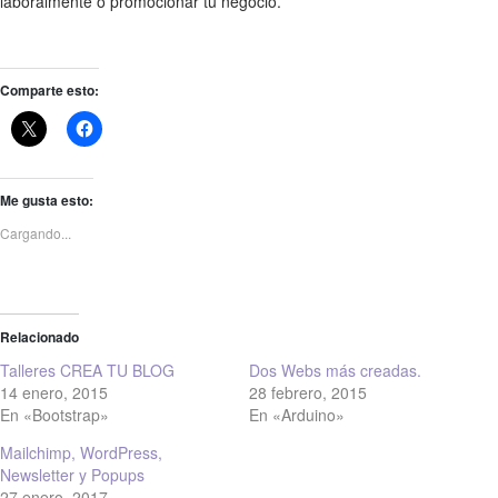
laboralmente o promocionar tu negocio.
Comparte esto:
Me gusta esto:
Cargando...
Relacionado
Talleres CREA TU BLOG
Dos Webs más creadas.
14 enero, 2015
28 febrero, 2015
En «Bootstrap»
En «Arduino»
Mailchimp, WordPress,
Newsletter y Popups
27 enero, 2017