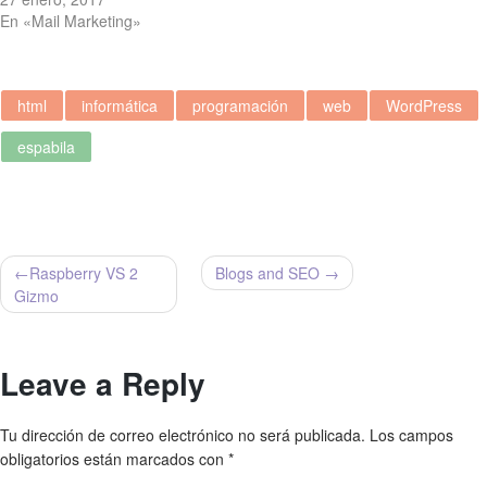
En «Mail Marketing»
html
informática
programación
web
WordPress
espabila
Navegación
Raspberry VS 2
Blogs and SEO
Gizmo
de
entradas
Leave a Reply
Tu dirección de correo electrónico no será publicada.
Los campos
obligatorios están marcados con
*