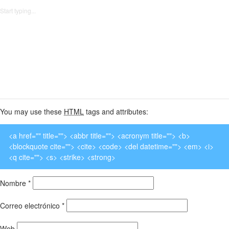
You may use these
HTML
tags and attributes:
<a href="" title=""> <abbr title=""> <acronym title=""> <b>
<blockquote cite=""> <cite> <code> <del datetime=""> <em> <i>
<q cite=""> <s> <strike> <strong>
Nombre
*
Correo electrónico
*
Web