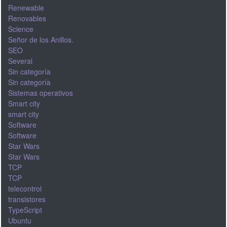
Renewable
Renovables
Science
Señor de los Anillos.
SEO
Several
Sin categoría
Sin categoría
Sistemas operativos
Smart city
smart city
Software
Software
Star Wars
Star Wars
TCP
TCP
telecontrol
transistores
TypeScript
Ubuntu