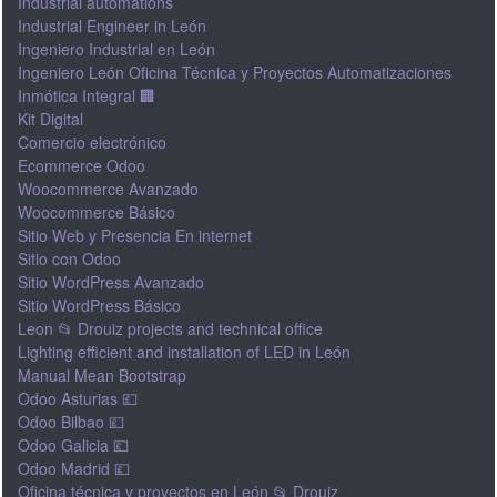
Industrial automations
Industrial Engineer in León
Ingeniero Industrial en León
Ingeniero León Oficina Técnica y Proyectos Automatizaciones
Inmótica Integral 🏢
Kit Digital
Comercio electrónico
Ecommerce Odoo
Woocommerce Avanzado
Woocommerce Básico
Sitio Web y Presencia En internet
Sitio con Odoo
Sitio WordPress Avanzado
Sitio WordPress Básico
Leon 📂 Drouiz projects and technical office
Lighting efficient and installation of LED in León
Manual Mean Bootstrap
Odoo Asturias 💷
Odoo Bilbao 💷
Odoo Galicia 💷
Odoo Madrid 💷
Oficina técnica y proyectos en León 📂 Drouiz