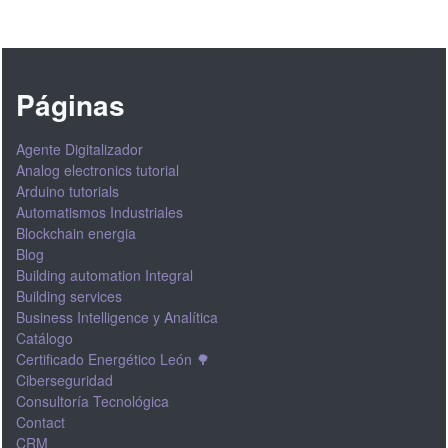
Páginas
Agente Digitalizador
Analog electronics tutorial
Arduino tutorials
Automatismos Industriales
Blockchain energia
Blog
Building automation Integral
Building services
Business Intelligence y Analítica
Catálogo
Certificado Energético León 🌳
Ciberseguridad
Consultoría Tecnológica
Contact
CRM