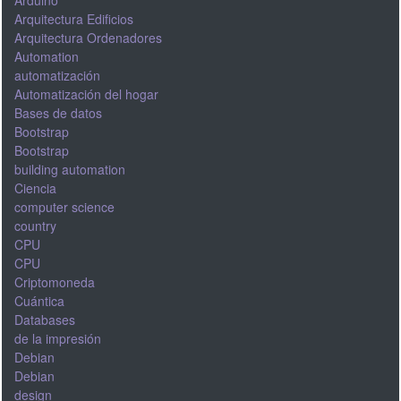
Arduino
Arquitectura Edificios
Arquitectura Ordenadores
Automation
automatización
Automatización del hogar
Bases de datos
Bootstrap
Bootstrap
building automation
Ciencia
computer science
country
CPU
CPU
Criptomoneda
Cuántica
Databases
de la impresión
Debian
Debian
design