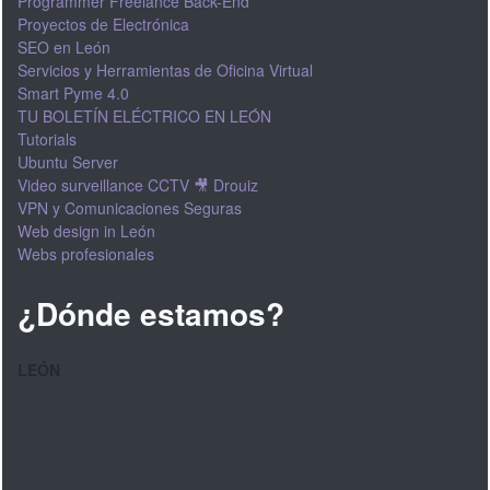
Programmer Freelance Back-End
Proyectos de Electrónica
SEO en León
Servicios y Herramientas de Oficina Virtual
Smart Pyme 4.0
TU BOLETÍN ELÉCTRICO EN LEÓN
Tutorials
Ubuntu Server
Video surveillance CCTV 🎥 Drouiz
VPN y Comunicaciones Seguras
Web design in León
Webs profesionales
¿Dónde estamos?
LEÓN