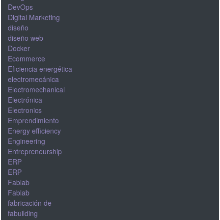
DevOps
Digital Marketing
diseño
diseño web
Docker
Ecommerce
Eficiencia energética
electromecánica
Electromechanical
Electrónica
Electronics
Emprendimiento
Energy efficiency
Engineering
Entrepreneurship
ERP
ERP
Fablab
Fablab
fabricación de
fabuilding