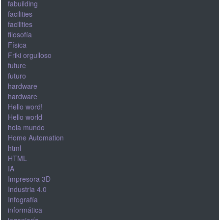
fabuilding
facilities
facilities
filosofía
Física
Friki orgulloso
future
futuro
hardware
hardware
Hello word!
Hello world
hola mundo
Home Automation
html
HTML
IA
Impresora 3D
Industria 4.0
Infografía
informática