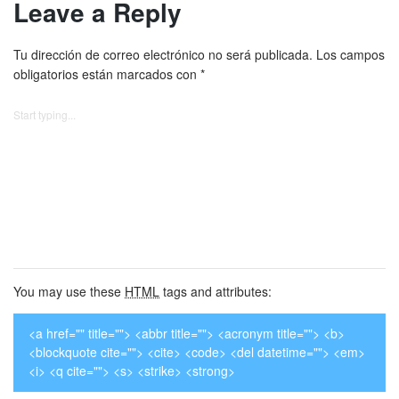
Leave a Reply
Tu dirección de correo electrónico no será publicada.
Los campos
obligatorios están marcados con
*
You may use these
HTML
tags and attributes:
<a href="" title=""> <abbr title=""> <acronym title=""> <b>
<blockquote cite=""> <cite> <code> <del datetime=""> <em>
<i> <q cite=""> <s> <strike> <strong>