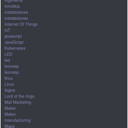
ingeniería
inmótica
instalaciones
instalaciones
Internet Of Things
IoT
javascript
JavaScript
Kubernetes
LED
led
leonesp
leonesp
linux
Linux
lógica
Lord of the rings.
Mail Marketing
Maker
Maker
manufacturing
Maps