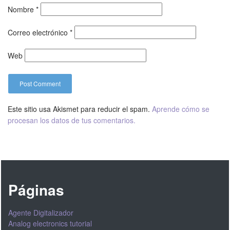
Nombre
*
Correo electrónico
*
Web
Este sitio usa Akismet para reducir el spam.
Aprende cómo se
procesan los datos de tus comentarios.
Páginas
Agente Digitalizador
Analog electronics tutorial