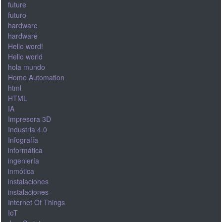
future
futuro
hardware
hardware
Hello word!
Hello world
hola mundo
Home Automation
html
HTML
IA
Impresora 3D
Industria 4.0
Infografía
informática
ingeniería
inmótica
instalaciones
instalaciones
Internet Of Things
IoT