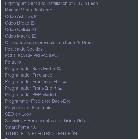
Lighting efficient and installation of LED in León
Manual Mean Bootstrap
Odoo Asturias 💷
Odoo Bilbao 💷
Odoo Galicia 💷
Odoo Madrid 💷
Oficina técnica y proyectos en León 📂 Drouiz
Política de Cookies
POLÍTICA DE PRIVACIDAD
Portfolio
Programador Back-End 👨‍💻
Programador Freelance
Programador Freelance PLC 🚙
Programador Front-End 👨‍💻
Programador PHP Madrid
Programmer Freelance Back-End
Proyectos de Electrónica
SEO en León
Servicios y Herramientas de Oficina Virtual
Smart Pyme 4.0
TU BOLETÍN ELÉCTRICO EN LEÓN