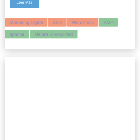
Leer Más
Marketing Digital
SEO
WordPress
AMP
apache
Mejora la velocidad