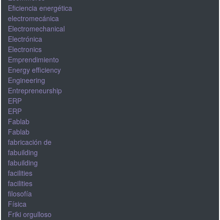
Eficiencia energética
electromecánica
Electromechanical
Electrónica
Electronics
Emprendimiento
Energy efficiency
Engineering
Entrepreneurship
ERP
ERP
Fablab
Fablab
fabricación de
fabuilding
fabuilding
facilities
facilities
filosofía
Física
Friki orgulloso