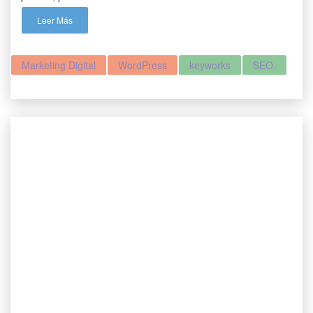
Leer Más
Marketing Digital
WordPress
keyworks
SEO.