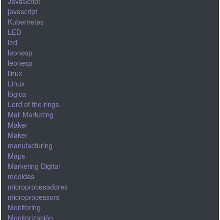
JavaScript
javascript
Kubernetes
LED
led
leonesp
leonesp
linux
Linux
lógica
Lord of the rings.
Mail Marketing
Maker
Maker
manufacturing
Maps
Marketing Digital
medidas
microprocesadores
microprocessors
Monitoring
Monitorización