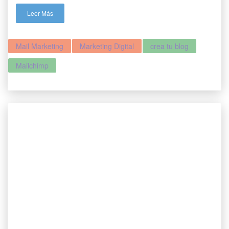
Leer Más
Mail Marketing
Marketing Digital
crea tu blog
Mailchimp