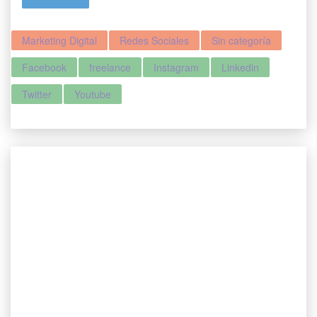
Marketing Digital
Redes Sociales
Sin categoría
Facebook
freelance
Instagram
Linkedin
Twitter
Youtube