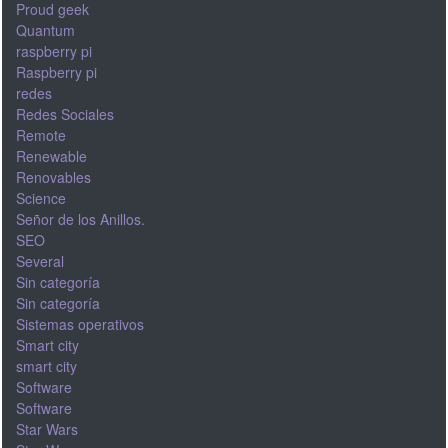
Proud geek
Quantum
raspberry pi
Raspberry pi
redes
Redes Sociales
Remote
Renewable
Renovables
Science
Señor de los Anillos.
SEO
Several
Sin categoría
Sin categoría
Sistemas operativos
Smart city
smart city
Software
Software
Star Wars