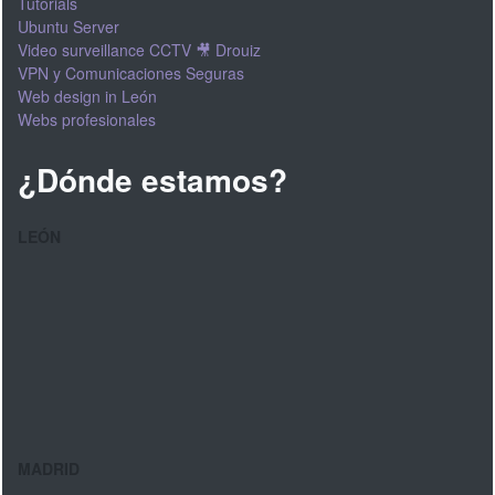
Tutorials
Ubuntu Server
Video surveillance CCTV 🎥 Drouiz
VPN y Comunicaciones Seguras
Web design in León
Webs profesionales
¿Dónde estamos?
LEÓN
MADRID