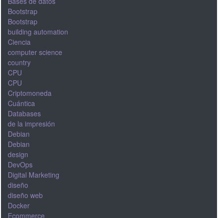
Bases de datos
Bootstrap
Bootstrap
building automation
Ciencia
computer science
country
CPU
CPU
Criptomoneda
Cuántica
Databases
de la impresión
Debian
Debian
design
DevOps
Digital Marketing
diseño
diseño web
Docker
Ecommerce