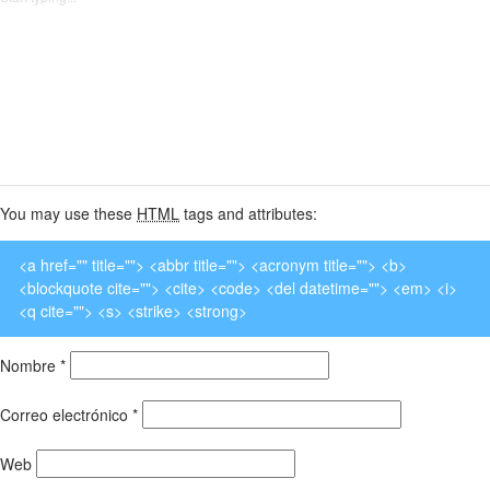
You may use these
HTML
tags and attributes:
<a href="" title=""> <abbr title=""> <acronym title=""> <b>
<blockquote cite=""> <cite> <code> <del datetime=""> <em> <i>
<q cite=""> <s> <strike> <strong>
Nombre
*
Correo electrónico
*
Web