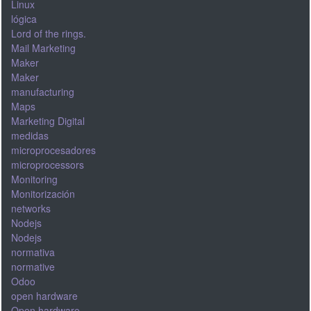
Linux
lógica
Lord of the rings.
Mail Marketing
Maker
Maker
manufacturing
Maps
Marketing Digital
medidas
microprocesadores
microprocessors
Monitoring
Monitorización
networks
Nodejs
Nodejs
normativa
normative
Odoo
open hardware
Open hardware