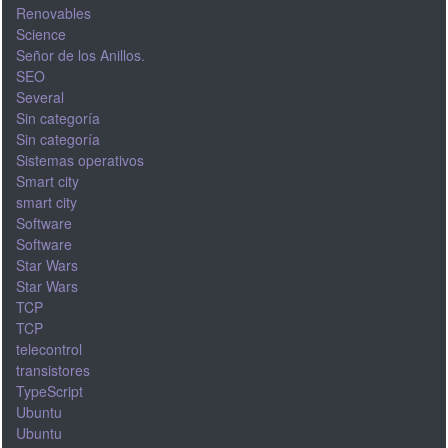
Renovables
Science
Señor de los Anillos.
SEO
Several
Sin categoría
Sin categoría
Sistemas operativos
Smart city
smart city
Software
Software
Star Wars
Star Wars
TCP
TCP
telecontrol
transistores
TypeScript
Ubuntu
Ubuntu