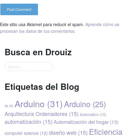
Este sitio usa Akismet para reducir el spam.
Aprende cómo se
procesan los datos de tus comentarios.
Busca en Drouiz
Etiquetas del Blog
Arduino
(31)
Arduino
(25)
3d
(9)
Arquitectura Ordenadores
(15)
Automation
(10)
automatización
(15)
Automatización del hogar
(13)
Eficiencia
diseño web
(15)
computer science
(12)