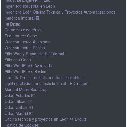
Industrial Engineer in León
Ingeniero Industrial en León
Ingeniero León Oficina Técnica y Proyectos Automatizaciones
Inmótica Integral 🏢
Kit Digital
Comercio electrónico
Ecommerce Odoo
Woocommerce Avanzado
Woocommerce Básico
Sitio Web y Presencia En internet
Sitio con Odoo
Sitio WordPress Avanzado
Sitio WordPress Básico
Leon 📂 Drouiz projects and technical office
Lighting efficient and installation of LED in León
Manual Mean Bootstrap
Odoo Asturias 💷
Odoo Bilbao 💷
Odoo Galicia 💷
Odoo Madrid 💷
Oficina técnica y proyectos en León 📂 Drouiz
Política de Cookies