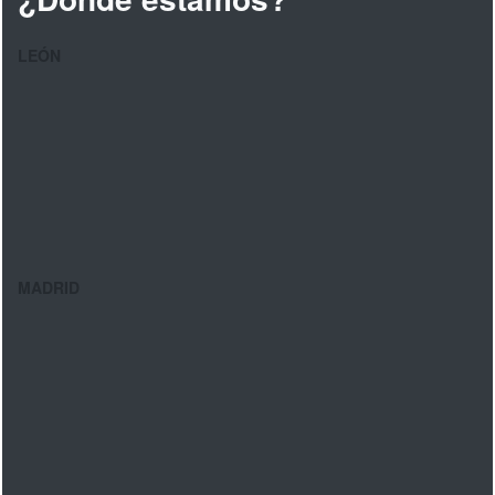
LEÓN
MADRID