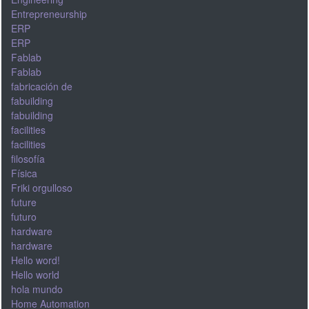
Entrepreneurship
ERP
ERP
Fablab
Fablab
fabricación de
fabuilding
fabuilding
facilities
facilities
filosofía
Física
Friki orgulloso
future
futuro
hardware
hardware
Hello word!
Hello world
hola mundo
Home Automation