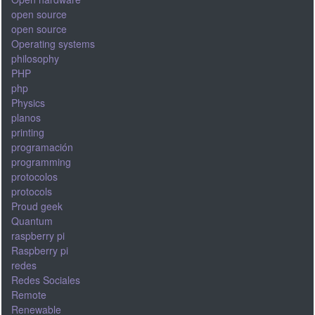
open source
open source
Operating systems
philosophy
PHP
php
Physics
planos
printing
programación
programming
protocolos
protocols
Proud geek
Quantum
raspberry pi
Raspberry pi
redes
Redes Sociales
Remote
Renewable