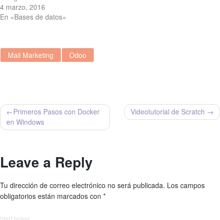
4 marzo, 2016
En «Bases de datos»
Mail Marketing
Odoo
Navegación
Primeros Pasos con Docker
Videotutorial de Scratch
en Windows
de
entradas
Leave a Reply
Tu dirección de correo electrónico no será publicada.
Los campos
obligatorios están marcados con
*