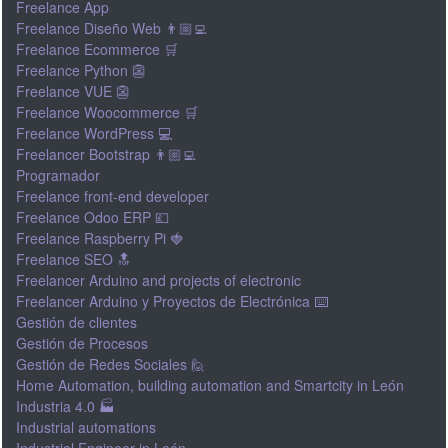
Freelance App
Freelance Diseño Web 👨🏼‍💻
Freelance Ecommerce 🛒
Freelance Python 👺
Freelance VUE 👺
Freelance Woocommerce 🛒
Freelance WordPress 💻
Freelancer Bootstrap 👨🏼‍💻
Programador
Freelance front-end developer
Freelance Odoo ERP 💷
Freelance Raspberry Pi 🍓
Freelance SEO 🔝
Freelancer Arduino and projects of electronic
Freelancer Arduino y Proyectos de Electrónica ⌨️
Gestión de clientes
Gestión de Procesos
Gestión de Redes Sociales 🙋
Home Automation, building automation and Smartcity in León
Industria 4.0 🏭
Industrial automations