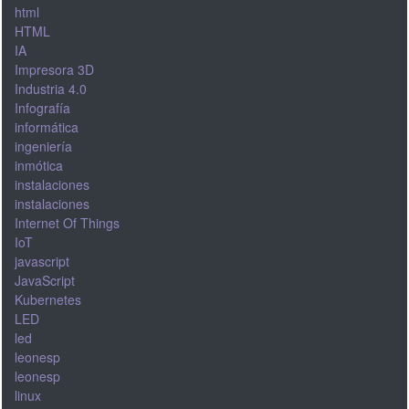
html
HTML
IA
Impresora 3D
Industria 4.0
Infografía
informática
ingeniería
inmótica
instalaciones
instalaciones
Internet Of Things
IoT
javascript
JavaScript
Kubernetes
LED
led
leonesp
leonesp
linux