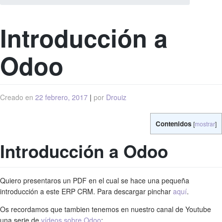
Introducción a
Odoo
Creado en
22 febrero, 2017
|
por
Drouiz
Contenidos
[
mostrar
]
Introducción a Odoo
Quiero presentaros un PDF en el cual se hace una pequeña
introducción a este ERP CRM. Para descargar pinchar
aquí
.
Os recordamos que tambien tenemos en nuestro canal de Youtube
una serie de
vídeos sobre Odoo
: